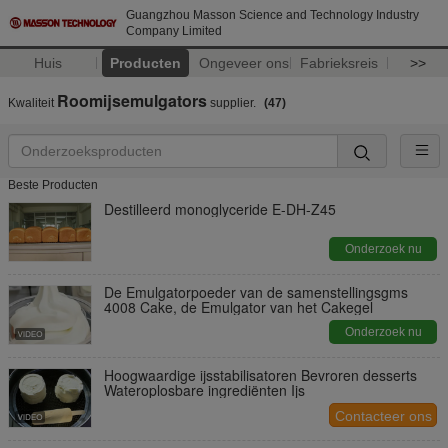
Guangzhou Masson Science and Technology Industry
Company Limited
Huis
Producten
Ongeveer ons
Fabrieksreis
>>
Roomijsemulgators
Kwaliteit
supplier.
(47)
Beste Producten
Destilleerd monoglyceride E-DH-Z45
Onderzoek nu
De Emulgatorpoeder van de samenstellingsgms
4008 Cake, de Emulgator van het Cakegel
Onderzoek nu
Hoogwaardige ijsstabilisatoren Bevroren desserts
Wateroplosbare ingrediënten Ijs
Contacteer ons