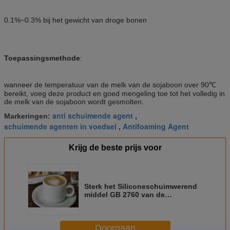
0.1%~0.3% bij het gewicht van droge bonen
Toepassingsmethode
:
wanneer de temperatuur van de melk van de sojaboon over 90℃
bereikt, voeg deze product en goed mengeling toe tot het volledig in
de melk van de sojaboon wordt gesmolten.
anti schuimende agent
Markeringen:
,
schuimende agenten in voedsel
Antifoaming Agent
,
Krijg de beste prijs voor
Sterk het Siliconeschuimwerend
middel GB 2760 van de
voedselrang met Goed Water
Dispersitility
Doorgaan