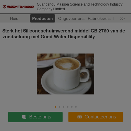
Guangzhou Masson Science and Technology Industry
Company Limited
Huis
Producten
Ongeveer ons
Fabrieksreis
>>
Sterk het Siliconeschuimwerend middel GB 2760 van de
voedselrang met Goed Water Dispersitility
Beste prijs
Contacteer ons