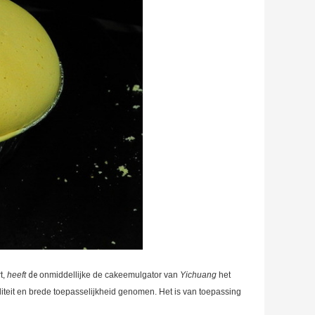
t,
heeft
de
onmiddellijke de cakeemulgator van
Yichuang
het
iliteit en brede toepasselijkheid genomen. Het is van toepassing