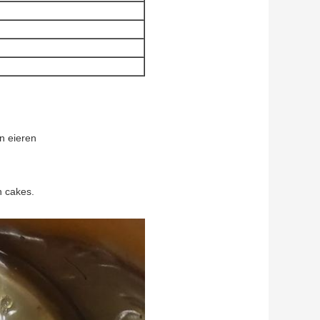
n eieren
n cakes.