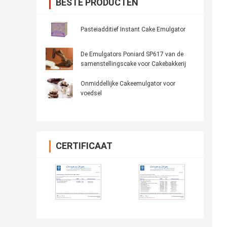
BESTE PRODUCTEN
Pasteiadditief Instant Cake Emulgator
De Emulgators Poniard SP617 van de
samenstellingscake voor Cakebakkerij
Onmiddellijke Cakeemulgator voor
voedsel
CERTIFICAAT