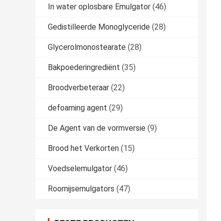
In water oplosbare Emulgator
(46)
Gedistilleerde Monoglyceride
(28)
Glycerolmonostearate
(28)
Bakpoederingrediënt
(35)
Broodverbeteraar
(22)
defoaming agent
(29)
De Agent van de vormversie
(9)
Brood het Verkorten
(15)
Voedselemulgator
(46)
Roomijsemulgators
(47)