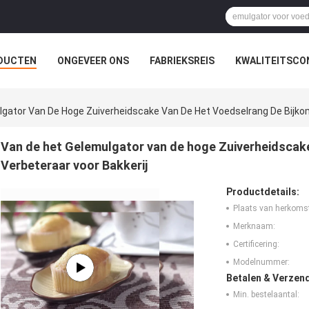
DUCTEN
ONGEVEER ONS
FABRIEKSREIS
KWALITEITSCO
gator Van De Hoge Zuiverheidscake Van De Het Voedselrang De Bijko
Van de het Gelemulgator van de hoge Zuiverheidscak
Verbeteraar voor Bakkerij
Productdetails:
Plaats van herkoms
Merknaam:
Certificering:
Modelnummer:
Betalen & Verzen
Min. bestelaantal: