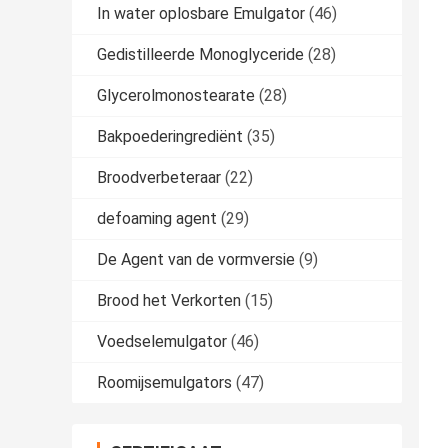
In water oplosbare Emulgator
(46)
Gedistilleerde Monoglyceride
(28)
Glycerolmonostearate
(28)
Bakpoederingrediënt
(35)
Broodverbeteraar
(22)
defoaming agent
(29)
De Agent van de vormversie
(9)
Brood het Verkorten
(15)
Voedselemulgator
(46)
Roomijsemulgators
(47)