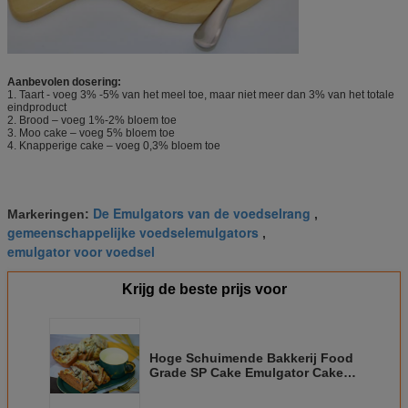
Aanbevolen dosering:
1. Taart - voeg 3% -5% van het meel toe, maar niet meer dan 3% van het totale
eindproduct
2. Brood – voeg 1%-2% bloem toe
3. Moo cake – voeg 5% bloem toe
4. Knapperige cake – voeg 0,3% bloem toe
De Emulgators van de voedselrang
Markeringen:
,
gemeenschappelijke voedselemulgators
,
emulgator voor voedsel
Krijg de beste prijs voor
Hoge Schuimende Bakkerij Food
Grade SP Cake Emulgator Cake
Gel Voor Biscuitgebak