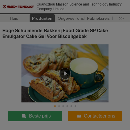
Guangzhou Masson Science and Technology Industry
Company Limited
Huis
Producten
Ongeveer ons
Fabrieksreis
>>
Hoge Schuimende Bakkerij Food Grade SP Cake
Emulgator Cake Gel Voor Biscuitgebak
Beste prijs
Contacteer ons