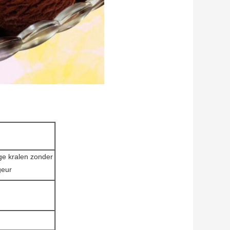
ige kralen zonder
eur