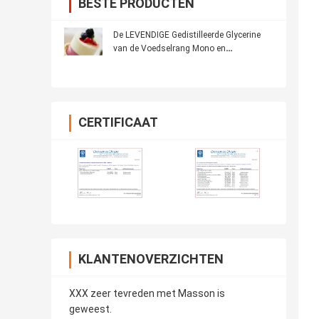
BESTE PRODUCTEN
De LEVENDIGE Gedistilleerde Glycerine
van de Voedselrang Mono en
Diglyceriden GMS101
CERTIFICAAT
KLANTENOVERZICHTEN
XXX zeer tevreden met Masson is
geweest.