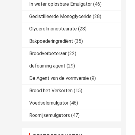
In water oplosbare Emulgator
(46)
Gedistilleerde Monoglyceride
(28)
Glycerolmonostearate
(28)
Bakpoederingrediënt
(35)
Broodverbeteraar
(22)
defoaming agent
(29)
De Agent van de vormversie
(9)
Brood het Verkorten
(15)
Voedselemulgator
(46)
Roomijsemulgators
(47)