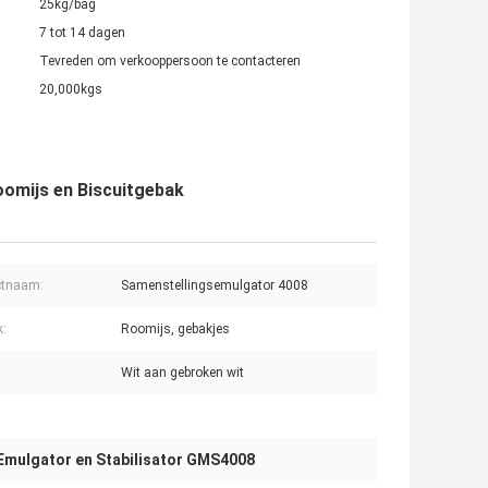
25kg/bag
7 tot 14 dagen
Tevreden om verkooppersoon te contacteren
20,000kgs
omijs en Biscuitgebak
ctnaam:
Samenstellingsemulgator 4008
k:
Roomijs, gebakjes
Wit aan gebroken wit
Emulgator en Stabilisator GMS4008