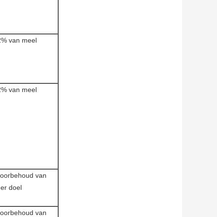
2% van meel
2% van meel
voorbehoud van
er doel
voorbehoud van