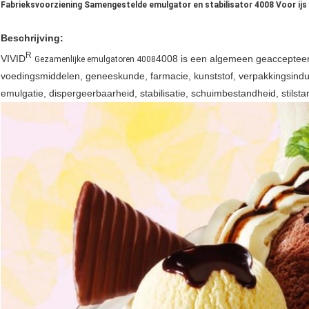
Fabrieksvoorziening Samengestelde emulgator en stabilisator 4008 Voor ijs
Beschrijving
:
R
VIVID
4008 is een algemeen geaccepteerd
Gezamenlijke emulgatoren 4008
voedingsmiddelen, geneeskunde, farmacie, kunststof, verpakkingsindu
emulgatie, dispergeerbaarheid, stabilisatie, schuimbestandheid, stils