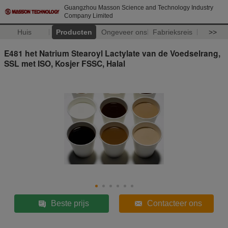
Guangzhou Masson Science and Technology Industry
Company Limited
Huis
Producten
Ongeveer ons
Fabrieksreis
>>
E481 het Natrium Stearoyl Lactylate van de Voedselrang,
SSL met ISO, Kosjer FSSC, Halal
Beste prijs
Contacteer ons