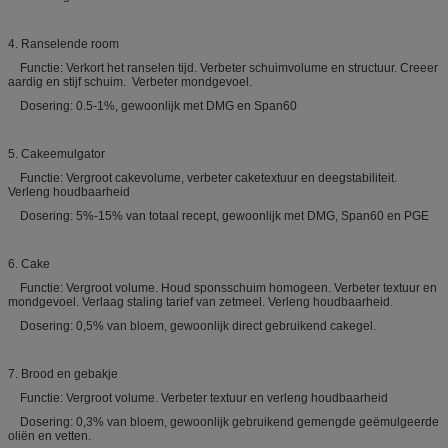
4. Ranselende room
Functie: Verkort het ranselen tijd. Verbeter schuimvolume en structuur. Creeer
aardig en stijf schuim. Verbeter mondgevoel.
Dosering: 0.5-1%, gewoonlijk met DMG en Span60
5. Cakeemulgator
Functie: Vergroot cakevolume, verbeter caketextuur en deegstabiliteit.
Verleng houdbaarheid
Dosering: 5%-15% van totaal recept, gewoonlijk met DMG, Span60 en PGE
6. Cake
Functie: Vergroot volume. Houd sponsschuim homogeen. Verbeter textuur en
mondgevoel. Verlaag staling tarief van zetmeel. Verleng houdbaarheid.
Dosering: 0,5% van bloem, gewoonlijk direct gebruikend cakegel.
7. Brood en gebakje
Functie: Vergroot volume. Verbeter textuur en verleng houdbaarheid
Dosering: 0,3% van bloem, gewoonlijk gebruikend gemengde geëmulgeerde
oliën en vetten.