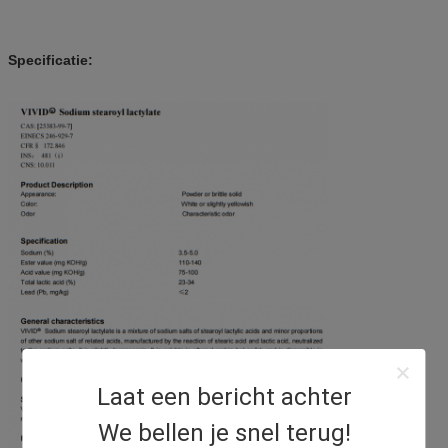
Specificatie:
Laat een bericht achter
We bellen je snel terug!