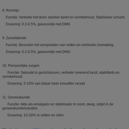
8. Roomijs
Functie: Verbeter het doen zwellen tarief en vormbehoud. Stabiliseer schuim.
Dosering: 0.3-0.5%, gewoonlijk met DMG
9. Zuivelfabriek
Functie: Bevorder het verspreiden van vetten en verhinder losmaking.
Dosering: 0.2-0.5%, gewoonlijk met DMG
10. Persoonlijke zorgen
Functie: Gebruikt in gezichtsroom, verbeter smerend bezit, stabiliteits en
vormbehoud.
Dosering: 5-10% van totaal meer emuslfier recept
11. Geneeskunde
Functie: Akte als emulgator en stabilisator in room, deeg, zetpil in de
geneeskundeindustrie.
Dosering: 10-20% in vetten en oliën