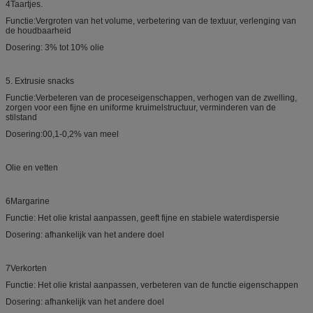
4Taartjes.
Functie:Vergroten van het volume, verbetering van de textuur, verlenging van
de houdbaarheid
Dosering: 3% tot 10% olie
5. Extrusie snacks
Functie:Verbeteren van de proceseigenschappen, verhogen van de zwelling,
zorgen voor een fijne en uniforme kruimelstructuur, verminderen van de
stilstand
Dosering:00,1-0,2% van meel
Olie en vetten
6Margarine
Functie: Het olie kristal aanpassen, geeft fijne en stabiele waterdispersie
Dosering: afhankelijk van het andere doel
7Verkorten
Functie: Het olie kristal aanpassen, verbeteren van de functie eigenschappen
Dosering: afhankelijk van het andere doel