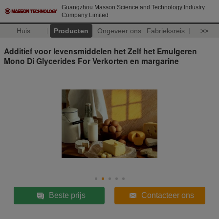
Guangzhou Masson Science and Technology Industry
Company Limited
Huis
Producten
Ongeveer ons
Fabrieksreis
>>
Additief voor levensmiddelen het Zelf het Emulgeren
Mono Di Glycerides For Verkorten en margarine
Beste prijs
Contacteer ons