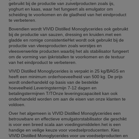
gebruikt bij de productie van zuivelproducten zoals ijs,
yoghurt en kaas, waar het fungeert als emulgator om
scheiding te voorkomen en de gladheid van het eindproduct
te verbeteren.
Bovendien wordt VIVID Distilled Monoglycerides ook gebruikt
bij de productie van sauzen, dressing en kruiden.met een
gladde en romige consistentieHet wordt ook gebruikt bij de
productie van vleesproducten zoals worstjes en
vleesverwerkte producten.waarbij het als stabilisator fungeert
om de vorming van ijskristallen te voorkomen en de textuur
van het eindproduct te verbeteren.
VIVID Distilled Monoglycerides is verpakt in 25 kg/BAGS en
heeft een minimum orderhoeveelheid van 500 kg. De prijs
wordt onderhandeld op basis van de bestelde
hoeveelheid.Leveringstermijn 7-12 dagen en
betalingstermijnen T/TOnze leveringscapaciteit kan ook
onderhandeld worden om aan de eisen van onze klanten te
voldoen.
Over het algemeen is VIVID Distilled Monoglycerides een
betrouwbare en effectieve emulgatorstabilisator die geschikt
is voor een breed scala aan voedingsmiddelen.het is een
handige en veilige keuze voor voedselproducenten. Kies
VIVID Distilled Monoglycerides voor uw voedselproducten en