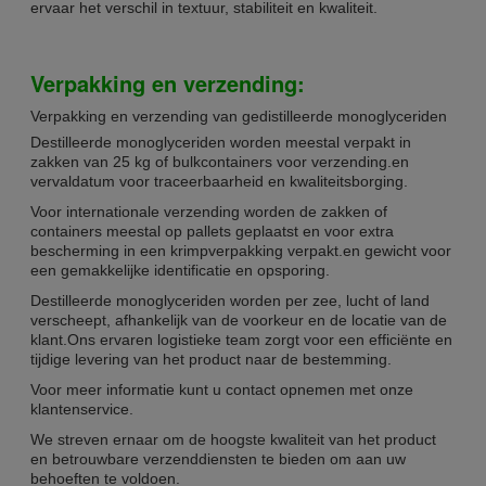
ervaar het verschil in textuur, stabiliteit en kwaliteit.
Verpakking en verzending:
Verpakking en verzending van gedistilleerde monoglyceriden
Destilleerde monoglyceriden worden meestal verpakt in
zakken van 25 kg of bulkcontainers voor verzending.en
vervaldatum voor traceerbaarheid en kwaliteitsborging.
Voor internationale verzending worden de zakken of
containers meestal op pallets geplaatst en voor extra
bescherming in een krimpverpakking verpakt.en gewicht voor
een gemakkelijke identificatie en opsporing.
Destilleerde monoglyceriden worden per zee, lucht of land
verscheept, afhankelijk van de voorkeur en de locatie van de
klant.Ons ervaren logistieke team zorgt voor een efficiënte en
tijdige levering van het product naar de bestemming.
Voor meer informatie kunt u contact opnemen met onze
klantenservice.
We streven ernaar om de hoogste kwaliteit van het product
en betrouwbare verzenddiensten te bieden om aan uw
behoeften te voldoen.