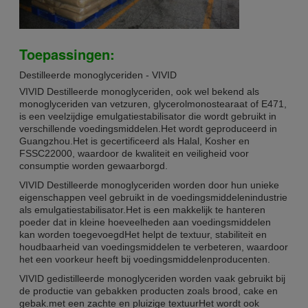
Toepassingen:
Destilleerde monoglyceriden - VIVID
VIVID Destilleerde monoglyceriden, ook wel bekend als
monoglyceriden van vetzuren, glycerolmonostearaat of E471,
is een veelzijdige emulgatiestabilisator die wordt gebruikt in
verschillende voedingsmiddelen.Het wordt geproduceerd in
Guangzhou.Het is gecertificeerd als Halal, Kosher en
FSSC22000, waardoor de kwaliteit en veiligheid voor
consumptie worden gewaarborgd.
VIVID Destilleerde monoglyceriden worden door hun unieke
eigenschappen veel gebruikt in de voedingsmiddelenindustrie
als emulgatiestabilisator.Het is een makkelijk te hanteren
poeder dat in kleine hoeveelheden aan voedingsmiddelen
kan worden toegevoegdHet helpt de textuur, stabiliteit en
houdbaarheid van voedingsmiddelen te verbeteren, waardoor
het een voorkeur heeft bij voedingsmiddelenproducenten.
VIVID gedistilleerde monoglyceriden worden vaak gebruikt bij
de productie van gebakken producten zoals brood, cake en
gebak.met een zachte en pluizige textuurHet wordt ook