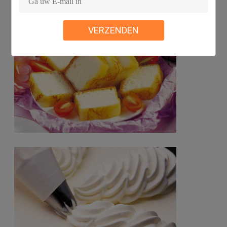
sijpelen en de broosheid van de koekjes verbeteren.
VERZENDEN