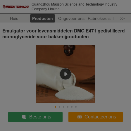
Guangzhou Masson Science and Technology Industry
Company Limited
Huis
Producten
Ongeveer ons
Fabrieksreis
>>
Emulgator voor levensmiddelen DMG E471 gedistilleerd
monoglyceride voor bakkerijproducten
Beste prijs
Contacteer ons